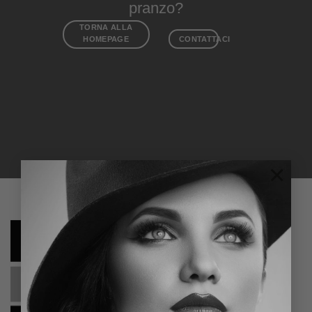
pranzo?
TORNA ALLA
HOMEPAGE
CONTATTACI
×