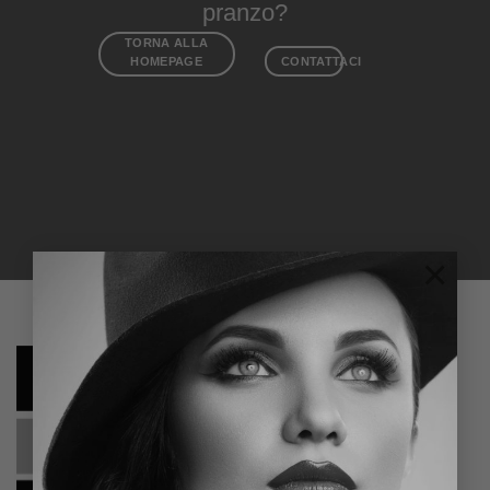
pranzo?
TORNA ALLA
HOMEPAGE
CONTATTACI
×