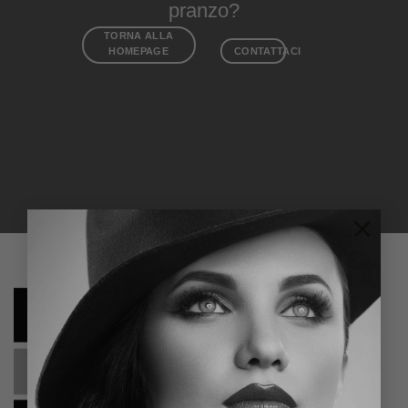
pranzo?
TORNA ALLA
HOMEPAGE
CONTATTACI
×