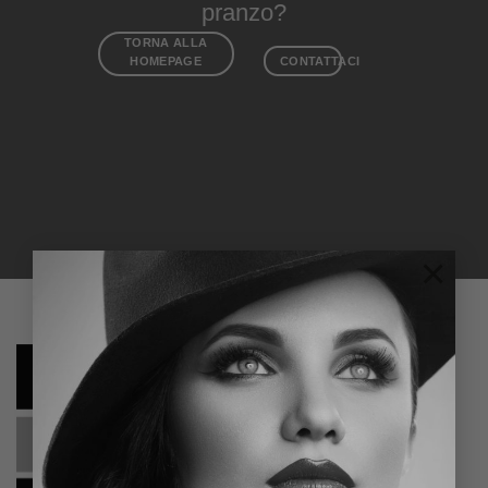
pranzo?
TORNA ALLA
HOMEPAGE
CONTATTACI
×