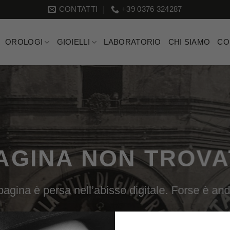
CONTATTI
+39 0376 324287
OROLOGI
GIOIELLI
LABORATORIO
CHI SIAMO
CO
AGINA NON TROVA
agina è persa nell’abisso digitale. Forse è an