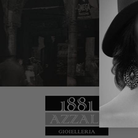
TORNA