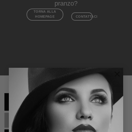
pranzo?
TORNA ALLA
HOMEPAGE
CONTATTACI
×